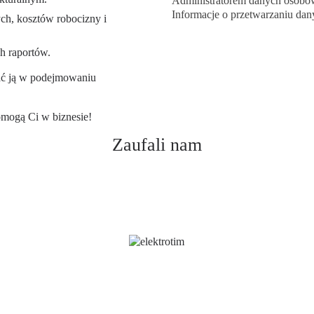
Administratorem danych osobowy
Informacje o przetwarzaniu dan
ch, kosztów robocizny i
h raportów.
ać ją w podejmowaniu
pomogą Ci w biznesie!
Zaufali nam